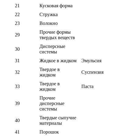
21
Кусковая форма
22
Стружка
23
Волокно
Прочие формы
29
твердых веществ
Дисперсные
30
системы
31
Жидкое в жидком
Эмульсия
Твердое в
32
Суспензия
жидком
Твердое в
33
Паста
жидком
Прочие
39
дисперсные
системы
Твердые сыпучие
40
материалы
41
Порошок