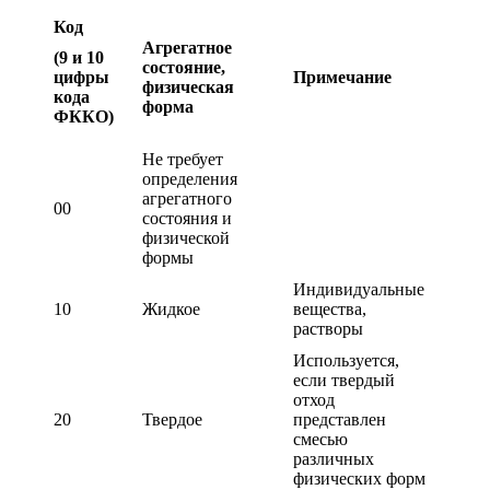
Код
Агрегатное
(9 и 10
состояние,
цифры
Примечание
физическая
кода
форма
ФККО)
Не требует
определения
агрегатного
00
состояния и
физической
формы
Индивидуальные
10
Жидкое
вещества,
растворы
Используется,
если твердый
отход
20
Твердое
представлен
смесью
различных
физических форм