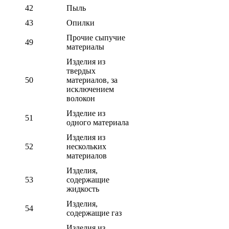
42
Пыль
43
Опилки
Прочие сыпучие
49
материалы
Изделия из
твердых
50
материалов, за
исключением
волокон
Изделие из
51
одного материала
Изделия из
52
нескольких
материалов
Изделия,
53
содержащие
жидкость
Изделия,
54
содержащие газ
Изделия из