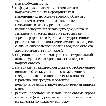
при необходимости;
информация о намечаемых заявителем
водохозяйственных мероприятиях и
мероприятиях по охране водного объекта с
указанием размера и источников средств,
необходимых для их реализации;
копия правоустанавливающего документа на
земельный участок, право на который не
зарегистрировано в Едином государственном
реестре прав на недвижимое имущество и сделок
с ним (в случае использования водного объекта
для строительства причалов);
сведения о наличии контрольно-измерительной
аппаратуры для контроля качества воды в
водном объекте;
материалы в графической форме с отображением
водного объекта, указанного в заявлении о
предоставлении водного объекта в пользование,
и размещения средств и объектов
водопользования, а также пояснительная записка
к ним;
расчет и обоснование заявленного объема сброса
сточных и (или) дренажных вод и показателей
их качества по каждому выпуску.