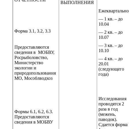
ВЫПОЛНЕНИЯ
Ежеквартально
— 1 кв. – до
10.04
Форма 3.1, 3.2, 3.3
— 2 кв. – до
10.07
— 3 кв. – до
Предоставляются
10.10
сведения в МОБВУ,
Росрыболовство,
— 4 кв. – до
Министерство
20.01
экологии и
(следующего
природопользования
года)
МО, Мособлводхоз
Исследования
проводятся 2
раза в год
Формы 6.1, 6.2, 6.3.
(межень,
Предоставляются
паводок).
сведения в МОБВУ
Сдается форма