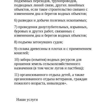
подземных переходов, трубопроводов,
подводных линий связи, других линейных
объектов, если такое строительство связано с
изменением дна и берегов водных объектов;
6) разведки и добычи полезных ископаемых;
7) проведения дноуглубительных, взрывных,
буровых и других работ, связанных с
изменением дна и берегов водных объектов;
8) подъема затонувших судов;
9) сплава древесины в плотах и с применением
кошелей;
10) забора (изъятия) водных ресурсов для
орошения земель сельскохозяйственного
назначения (в том числе лугов и пастбищ);
11) организованного отдыха детей, а также
организованного отдыха ветеранов, граждан
пожилого возраста, инвалидов».
Наши услуги