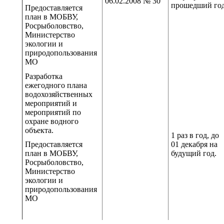
06.02.2008 № 30
прошедший го
Предоставляется
план в МОБВУ,
Росрыболовство,
Министерство
экологии и
природопользования
МО
Разработка
ежегодного плана
водохозяйственных
мероприятий и
мероприятий по
охране водного
объекта.
1 раз в год, до
Предоставляется
01 декабря на
план в МОБВУ,
будущий год.
Росрыболовство,
Министерство
экологии и
природопользования
МО