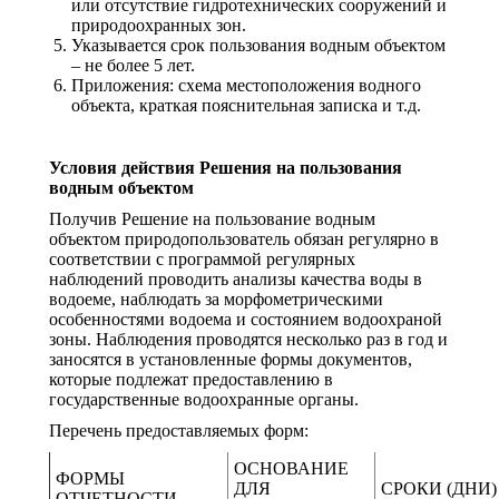
или отсутствие гидротехнических сооружений и
природоохранных зон.
Указывается срок пользования водным объектом
– не более 5 лет.
Приложения: схема местоположения водного
объекта, краткая пояснительная записка и т.д.
Условия действия Решения на пользования
водным объектом
Получив Решение на пользование водным
объектом природопользователь обязан регулярно в
соответствии с программой регулярных
наблюдений проводить анализы качества воды в
водоеме, наблюдать за морфометрическими
особенностями водоема и состоянием водоохраной
зоны. Наблюдения проводятся несколько раз в год и
заносятся в установленные формы документов,
которые подлежат предоставлению в
государственные водоохранные органы.
Перечень предоставляемых форм:
ОСНОВАНИЕ
ФОРМЫ
ДЛЯ
СРОКИ (ДНИ)
ОТЧЕТНОСТИ